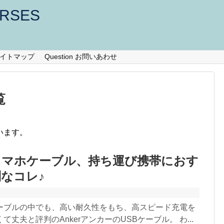
URSES
te サイトマップ
Question お問いあわせ
覧
います。
スマホケーブル、持ち運び携帯におす
なコレ♪
ーブルの中でも、高い耐久性をもち、高スピード充電を
丈夫と評判のAnkerアンカーのUSBケーブル。 わ...