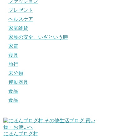
ファッション
プレゼント
ヘルスケア
家庭雑貨
家族の安全、いざという時
家電
寝具
旅行
未分類
運動器具
食品
食品
にほんブログ村