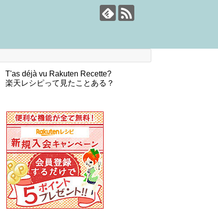
T'as déjà vu Rakuten Recette?
楽天レシピって見たことある？