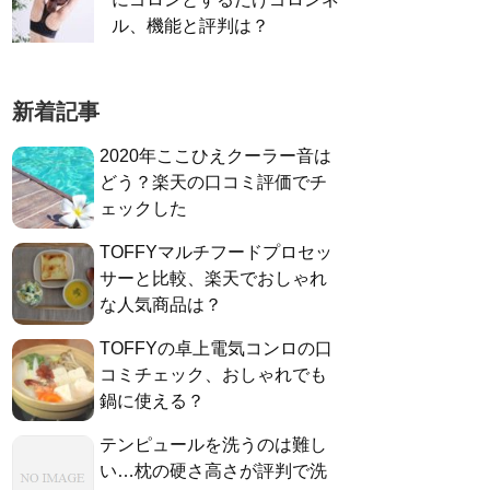
ル、機能と評判は？
新着記事
2020年ここひえクーラー音は
どう？楽天の口コミ評価でチ
ェックした
TOFFYマルチフードプロセッ
サーと比較、楽天でおしゃれ
な人気商品は？
TOFFYの卓上電気コンロの口
コミチェック、おしゃれでも
鍋に使える？
テンピュールを洗うのは難し
い…枕の硬さ高さが評判で洗