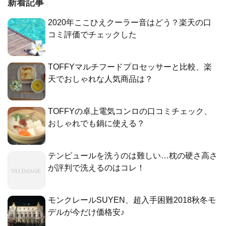
新着記事
2020年ここひえクーラー音はどう？楽天の口
コミ評価でチェックした
TOFFYマルチフードプロセッサーと比較、楽
天でおしゃれな人気商品は？
TOFFYの卓上電気コンロの口コミチェック、
おしゃれでも鍋に使える？
テンピュールを洗うのは難しい…枕の硬さ高さ
が評判で洗えるのはコレ！
モンクレールSUYEN、超入手困難2018秋冬モ
デルが今だけ価格安♪