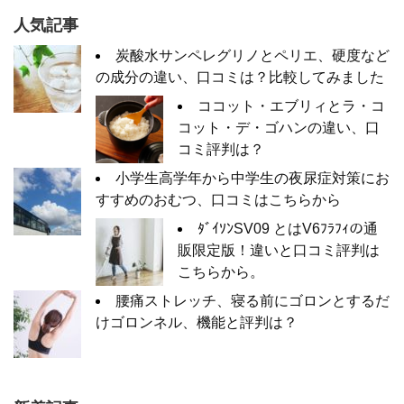
人気記事
炭酸水サンペレグリノとペリエ、硬度など
の成分の違い、口コミは？比較してみました
ココット・エブリィとラ・コ
コット・デ・ゴハンの違い、口
コミ評判は？
小学生高学年から中学生の夜尿症対策にお
すすめのおむつ、口コミはこちらから
ﾀﾞｲｿﾝSV09 とはV6ﾌﾗﾌｨの通
販限定版！違いと口コミ評判は
こちらから。
腰痛ストレッチ、寝る前にゴロンとするだ
けゴロンネル、機能と評判は？