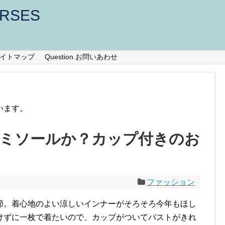
URSES
te サイトマップ
Question お問いあわせ
います。
ミソールか？カップ付きのお
ファッション
節。着心地のよい涼しいインナーがそろそろ今年もほし
けずに一枚で着たいので、カップがついてバストがきれ