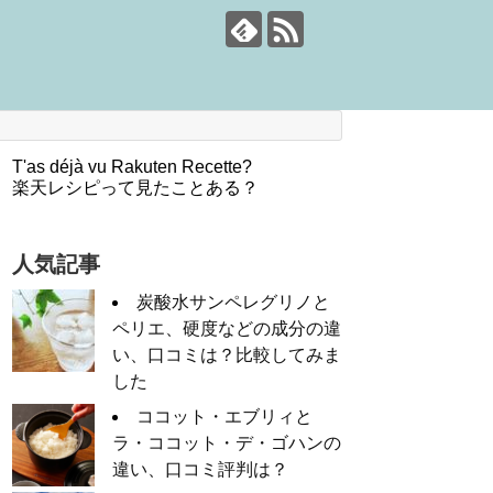
T'as déjà vu Rakuten Recette?
楽天レシピって見たことある？
人気記事
炭酸水サンペレグリノと
ペリエ、硬度などの成分の違
い、口コミは？比較してみま
した
ココット・エブリィと
ラ・ココット・デ・ゴハンの
違い、口コミ評判は？