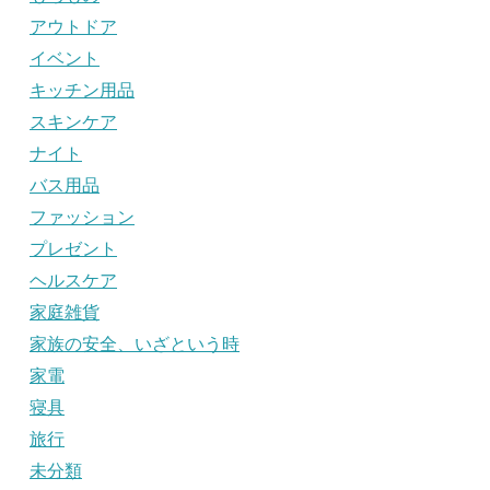
アウトドア
イベント
キッチン用品
スキンケア
ナイト
バス用品
ファッション
プレゼント
ヘルスケア
家庭雑貨
家族の安全、いざという時
家電
寝具
旅行
未分類