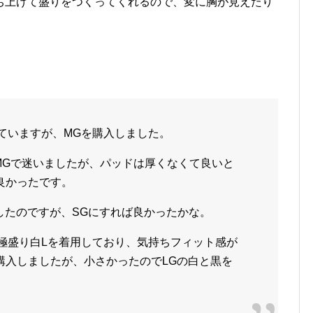
ち上げて盛りをつくってくれるので、変に胸が見えたり
ていますが、
MG
を購入しました。
MG
で迷いましたが、パッドは厚くなくて良いと
良かったです。
したのですが、
SG
にすれば良かったかな。
極盛り白
L
を着用しており、気持ちフィット感が
購入しましたが、小さかったので
LG
の白と黒を