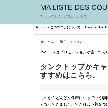
MA LISTE DES CO
ちょっとわたしのほしいもの。
A propos このブログについて
Plan de Si
ホーム
ファッション
本ページはプロモーションが含まれて
タンクトップかキャ
すすめはこちら。
これからどんどん薄着になっていく季
くなってきました。できれば下着をつ