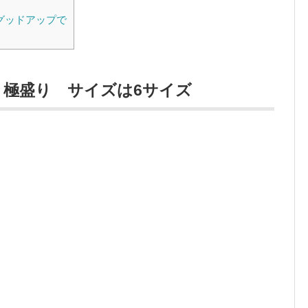
グッドアップで
極盛り サイズは6サイズ