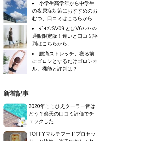
小学生高学年から中学生
の夜尿症対策におすすめのお
むつ、口コミはこちらから
ﾀﾞｲｿﾝSV09 とはV6ﾌﾗﾌｨの
通販限定版！違いと口コミ評
判はこちらから。
腰痛ストレッチ、寝る前
にゴロンとするだけゴロンネ
ル、機能と評判は？
新着記事
2020年ここひえクーラー音は
どう？楽天の口コミ評価でチ
ェックした
TOFFYマルチフードプロセッ