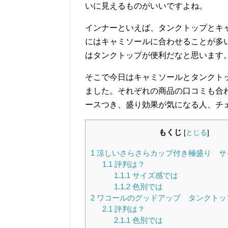
いに見えるものがいいですよね。
インナーといえば、タンクトップとキ
にはキャミソールに合わせることが多
はタンクトップが便利だなと思います
そこで今日はキャミソールとタンクト
ました。それぞれの商品の口コミも合
ースつき、盛り効果が気になる人、チ
もくじ
[
とじる
]
1
涼しいさらさらカップ付き極盛り サ
1.1
評判は？
1.1.1
サイズ感では
1.1.2
色別では
2
ワコールのグッドアップ タンクトッ
2.1
評判は？
2.1.1
色別では