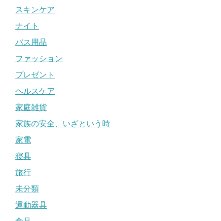
スキンケア
ナイト
バス用品
ファッション
プレゼント
ヘルスケア
家庭雑貨
家族の安全、いざという時
家電
寝具
旅行
未分類
運動器具