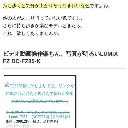
持ち歩くと気分が上がりそうなきれいな色
ですよね。
他の人があまり持っていない色ですし、
さらに持ち歩きが楽なモデルときたら、
これ、欲しくありませんか。
ビデオ動画操作楽ちん、写真が明るいLUMIX
FZ DC-FZ85-K
DC-FZ85-K パナソニック デジタルカメラ
「Lumix FZ85」 [DCFZ85K]【返品種別A】
価格：38912円（税込、送料無料)
(2018/5/22時点)