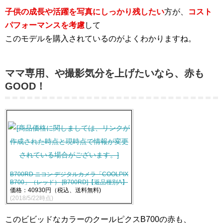
子供の成長や活躍を写真にしっかり残したい
方が、
コスト
パフォーマンスを考慮
して
このモデルを購入されているのがよくわかりますね。
ママ専用、や撮影気分を上げたいなら、赤も
GOOD！
B700RD ニコン デジタルカメラ「COOLPIX
B700」（レッド） [B700RD]【返品種別A】
価格：40930円（税込、送料無料)
(2018/5/22時点)
このビビッドなカラーのクールピクスB700の赤も、