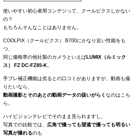
使いやすい初心者用コンデジって、クールピクスしかない
の？
もちろんそんなことはありません。
COOLPIX（クールピクス） B700にかなり近い性能をも
つ、
同じ価格帯の他社製のカメラといえば
LUMIX（ルミック
ス） FZ DC-FZ85-K
。
手ブレ補正機能は劣るとの口コミがありますが、動画も撮
りたいなら、
動画撮影とそのあとの動画データの扱いがらく
なのはこち
ら。
ハイビジョンテレビでそのまま見られますし、
写真での比較では、
広角で撮っても望遠で撮っても明るい
写真が撮れる
のも