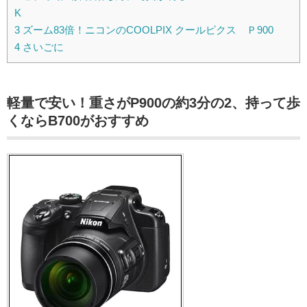
K
3
ズーム83倍！ニコンのCOOLPIX クールピクス Ｐ900
4
さいごに
軽量で安い！重さがP900の約3分の2、持って歩
くならB700がおすすめ