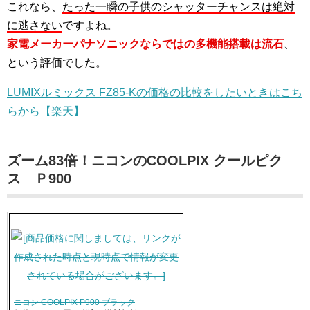
これなら、
たった一瞬の子供のシャッターチャンスは絶対
に逃さない
ですよね。
家電メーカーパナソニックならではの多機能搭載は流石
、
という評価でした。
LUMIXルミックス FZ85-Kの価格の比較をしたいときはこち
らから【楽天】
ズーム83倍！ニコンのCOOLPIX クールピク
ス Ｐ900
ニコン COOLPIX P900 ブラック