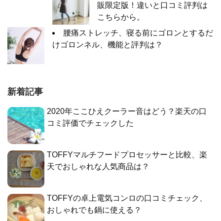
販限定版！違いと口コミ評判は
こちらから。
腰痛ストレッチ、寝る前にゴロンとするだ
けゴロンネル、機能と評判は？
新着記事
2020年ここひえクーラー音はどう？楽天の口
コミ評価でチェックした
TOFFYマルチフードプロセッサーと比較、楽
天でおしゃれな人気商品は？
TOFFYの卓上電気コンロの口コミチェック、
おしゃれでも鍋に使える？