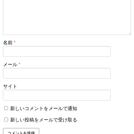
名前
*
メール
*
サイト
新しいコメントをメールで通知
新しい投稿をメールで受け取る