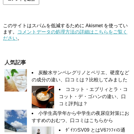
このサイトはスパムを低減するために Akismet を使ってい
ます。
コメントデータの処理方法の詳細はこちらをご覧く
ださい
。
人気記事
炭酸水サンペレグリノとペリエ、硬度など
の成分の違い、口コミは？比較してみました
ココット・エブリィとラ・コ
コット・デ・ゴハンの違い、口
コミ評判は？
小学生高学年から中学生の夜尿症対策にお
すすめのおむつ、口コミはこちらから
ﾀﾞｲｿﾝSV09 とはV6ﾌﾗﾌｨの通