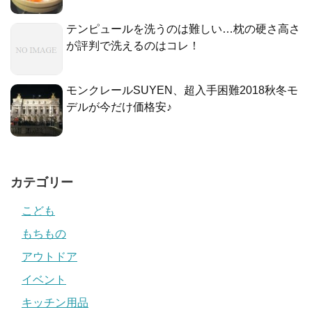
テンピュールを洗うのは難しい…枕の硬さ高さ
が評判で洗えるのはコレ！
モンクレールSUYEN、超入手困難2018秋冬モ
デルが今だけ価格安♪
カテゴリー
こども
もちもの
アウトドア
イベント
キッチン用品