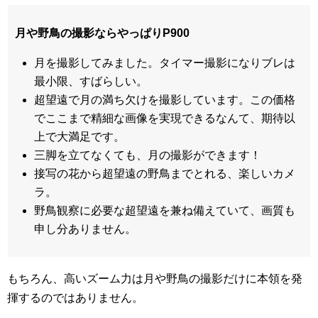
月や野鳥の撮影ならやっぱりP900
月を撮影してみました。タイマー撮影になりブレは
最小限、すばらしい。
超望遠で月の満ち欠けを撮影しています。この価格
でここまで精細な画像を実現できるなんて、期待以
上で大満足です。
三脚を立てなくても、月の撮影ができます！
接写の花から超望遠の野鳥までとれる、楽しいカメ
ラ。
野鳥観察に必要な超望遠を兼ね備えていて、画質も
申し分ありません。
もちろん、高いズーム力は月や野鳥の撮影だけに本領を発
揮するのではありません。