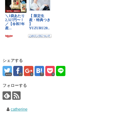
シェアする
error
0
0
フォローする
catherine