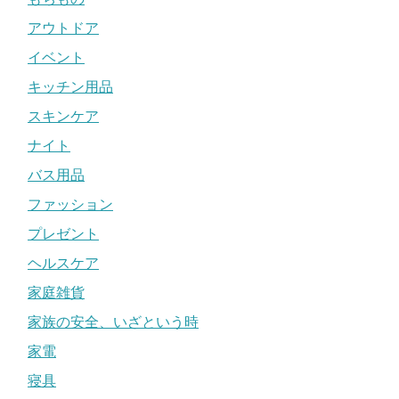
アウトドア
イベント
キッチン用品
スキンケア
ナイト
バス用品
ファッション
プレゼント
ヘルスケア
家庭雑貨
家族の安全、いざという時
家電
寝具