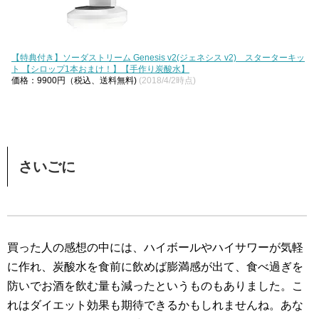
【特典付き】ソーダストリーム Genesis v2(ジェネシス v2) スターターキッ
ト 【シロップ1本おまけ！】【手作り炭酸水】
価格：9900円（税込、送料無料)
(2018/4/2時点)
さいごに
買った人の感想の中には、ハイボールやハイサワーが気軽
に作れ、炭酸水を食前に飲めば膨満感が出て、食べ過ぎを
防いでお酒を飲む量も減ったというものもありました。こ
れはダイエット効果も期待できるかもしれませんね。あな