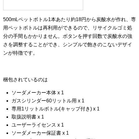
500mLペットボトル1本あたり約18円から炭酸水が作れ、専
用ペットボトルは再利用ができるので、リサイクルゴミ処
分の手間もかかりません。ボタンを押す回数で炭酸水の強
さを調整することができ、シンプルで飽きのこないデザイ
ンが特徴です。
梱包されているのは
ソーダメーカー本体 x 1
ガスシリンダー60リットル用 x 1
専用1リットルボトル(キャップ付き) x 1
取扱説明書 x 1
ユーザーライセンス x 1
ソーダメーカー保証書 x 1