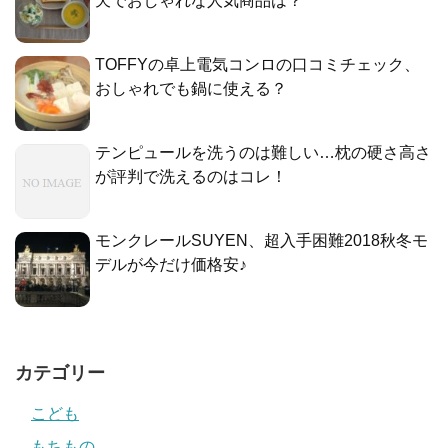
天でおしゃれな人気商品は？
TOFFYの卓上電気コンロの口コミチェック、
おしゃれでも鍋に使える？
テンピュールを洗うのは難しい…枕の硬さ高さ
が評判で洗えるのはコレ！
モンクレールSUYEN、超入手困難2018秋冬モ
デルが今だけ価格安♪
カテゴリー
こども
もちもの