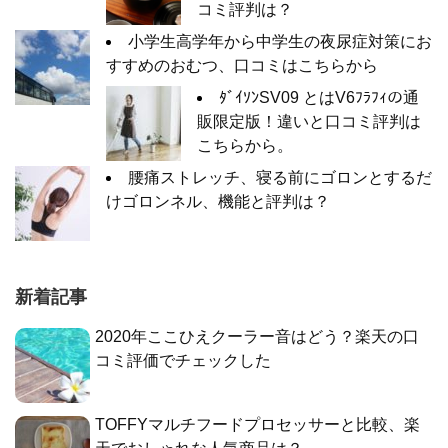
コミ評判は？
小学生高学年から中学生の夜尿症対策にお
すすめのおむつ、口コミはこちらから
ﾀﾞｲｿﾝSV09 とはV6ﾌﾗﾌｨの通
販限定版！違いと口コミ評判は
こちらから。
腰痛ストレッチ、寝る前にゴロンとするだ
けゴロンネル、機能と評判は？
新着記事
2020年ここひえクーラー音はどう？楽天の口
コミ評価でチェックした
TOFFYマルチフードプロセッサーと比較、楽