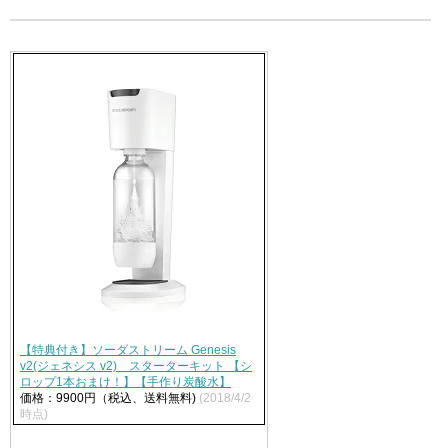
【特典付き】ソーダストリーム Genesis
v2(ジェネシス v2) スターターキット 【シ
ロップ1本おまけ！】【手作り炭酸水】
価格：9900円（税込、送料無料)
(2018/4/2
時点)