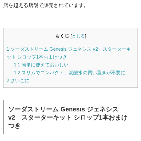
店を超える店舗で販売されています。
もくじ
[
とじる
]
1
ソーダストリーム Genesis ジェネシス v2 スターターキ
ット シロップ1本おまけつき
1.1
簡単に使えておいしい
1.2
スリムでコンパクト、炭酸水の買い置きが不要に
2
さいごに
ソーダストリーム Genesis ジェネシス
v2 スターターキット シロップ1本おまけ
つき