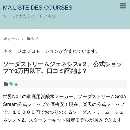
MA LISTE DES COURSES
ちょっとわたしのほしいもの。
ホーム
食品
本ページはプロモーションが含まれています。
ソーダストリームジェネシスv２、公式ショッ
プで1万円以下。口コミ評判は？
食品
世界No.1の家庭用炭酸水メーカー、ソーダストリームSoda
Stream公式ショップで価格安！現在、楽天の公式ショップ
で、１００００円でおつりのくるソーダストリーム ジェ
ネシスｖ2。スターターキット限定モデルが購入できます。