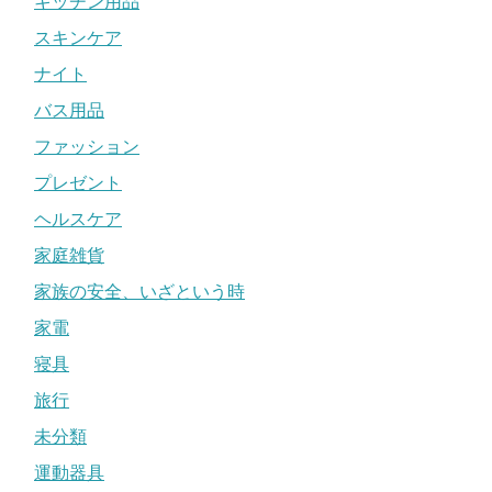
キッチン用品
スキンケア
ナイト
バス用品
ファッション
プレゼント
ヘルスケア
家庭雑貨
家族の安全、いざという時
家電
寝具
旅行
未分類
運動器具