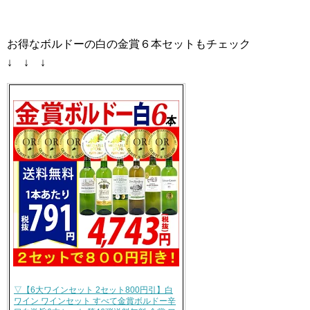
お得なボルドーの白の金賞６本セットもチェック
↓ ↓ ↓
▽【6大ワインセット 2セット800円引】白
ワイン ワインセット すべて金賞ボルドー辛