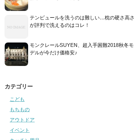
テンピュールを洗うのは難しい…枕の硬さ高さ
が評判で洗えるのはコレ！
モンクレールSUYEN、超入手困難2018秋冬モ
デルが今だけ価格安♪
カテゴリー
こども
もちもの
アウトドア
イベント