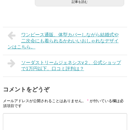
記事を読む
ワンピース通販、体型カバーしながら結婚式や
二次会にも着られるかわいいおしゃれなデザイ
ンはこちら。
ソーダストリームジェネシスv２、公式ショップ
で1万円以下。口コミ評判は？
コメントをどうぞ
メールアドレスが公開されることはありません。
*
が付いている欄は必
須項目です