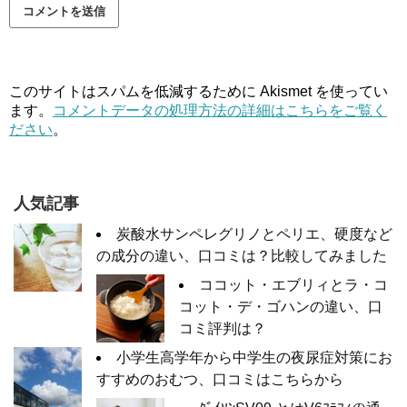
このサイトはスパムを低減するために Akismet を使ってい
ます。
コメントデータの処理方法の詳細はこちらをご覧く
ださい
。
人気記事
炭酸水サンペレグリノとペリエ、硬度など
の成分の違い、口コミは？比較してみました
ココット・エブリィとラ・コ
コット・デ・ゴハンの違い、口
コミ評判は？
小学生高学年から中学生の夜尿症対策にお
すすめのおむつ、口コミはこちらから