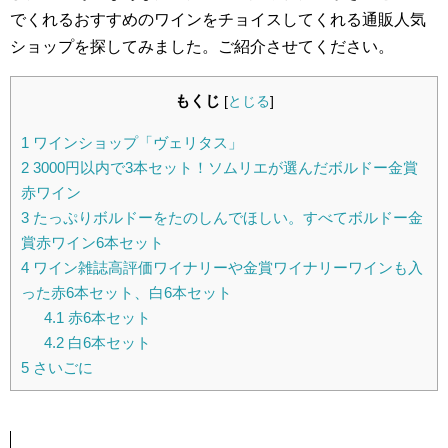
でくれるおすすめのワインをチョイスしてくれる通販人気
ショップを探してみました。ご紹介させてください。
もくじ
[
とじる
]
1
ワインショップ「ヴェリタス」
2
3000円以内で3本セット！ソムリエが選んだボルドー金賞
赤ワイン
3
たっぷりボルドーをたのしんでほしい。すべてボルドー金
賞赤ワイン6本セット
4
ワイン雑誌高評価ワイナリーや金賞ワイナリーワインも入
った赤6本セット、白6本セット
4.1
赤6本セット
4.2
白6本セット
5
さいごに