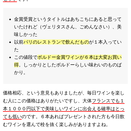
金賞受賞というタイトルはあちこちにあると思って
いたけれど（ヴェリタスさん、ごめんなさい）、美
味しかった
以前
パリのレストランで飲んだもの
が１本入ってい
た
この値段で
ボルドー金賞ワインが６本は大変お買い
得
。しっかりとしたボルドーらしい味わいのものば
かり。
価格相応、という意見もありましたが、毎日ワインを楽し
む人にこの価格はありがたいですし、大体
フランスでも１
本１０００円以下で美味しいワインに出会える確率はとっ
ても低い
のです。６本あればプレゼントされた方も今日飲
むワインを選んで栓を抜く楽しみがありますよね。