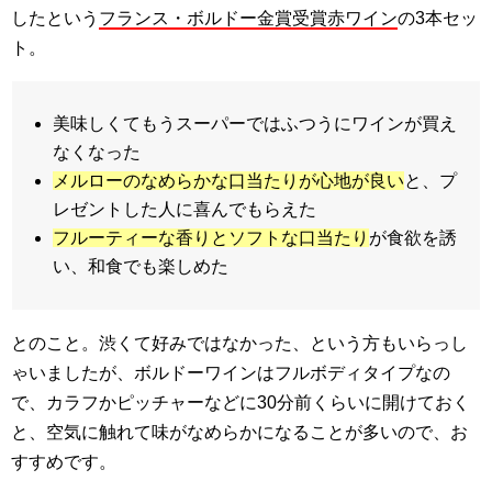
したという
フランス・ボルドー金賞受賞赤ワイン
の3本セッ
ト。
美味しくてもうスーパーではふつうにワインが買え
なくなった
メルローのなめらかな口当たりが心地が良い
と、プ
レゼントした人に喜んでもらえた
フルーティーな香りとソフトな口当たり
が食欲を誘
い、和食でも楽しめた
とのこと。渋くて好みではなかった、という方もいらっし
ゃいましたが、ボルドーワインはフルボディタイプなの
で、カラフかピッチャーなどに30分前くらいに開けておく
と、空気に触れて味がなめらかになることが多いので、お
すすめです。