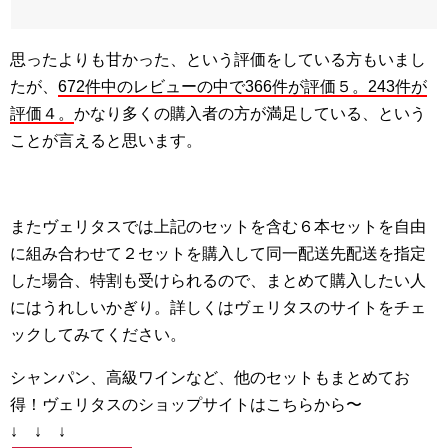
思ったよりも甘かった、という評価をしている方もいまし
たが、
672件中のレビューの中で366件が評価５。243件が
評価４。
かなり多くの購入者の方が満足している、という
ことが言えると思います。
またヴェリタスでは上記のセットを含む６本セットを自由
に組み合わせて２セットを購入して同一配送先配送を指定
した場合、特割も受けられるので、まとめて購入したい人
にはうれしいかぎり。詳しくはヴェリタスのサイトをチェ
ックしてみてください。
シャンパン、高級ワインなど、他のセットもまとめてお
得！ヴェリタスのショップサイトはこちらから〜
↓ ↓ ↓